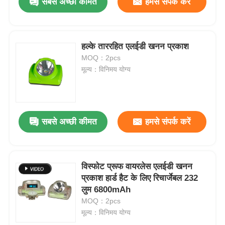
सबसे अच्छी कीमत
हमसे संपर्क करें
हल्के ताररहित एलईडी खनन प्रकाश
MOQ：2pcs
मूल्य：विनिमय योग्य
सबसे अच्छी कीमत
हमसे संपर्क करें
विस्फोट प्रूफ वायरलेस एलईडी खनन
प्रकाश हार्ड हैट के लिए रिचार्जेबल 232
लुम 6800mAh
MOQ：2pcs
मूल्य：विनिमय योग्य