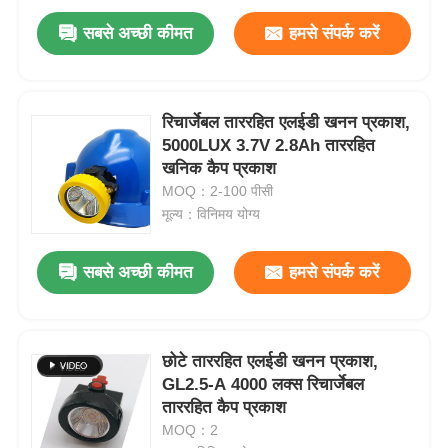
सबसे अच्छी कीमत
हमसे संपर्क करें
रिचार्जेबल ताररहित एलईडी खनन प्रकाश,
5000LUX 3.7V 2.8Ah ताररहित
खनिक कैप प्रकाश
MOQ：2-100 पीसी
मूल्य：विनिमय योग्य
सबसे अच्छी कीमत
हमसे संपर्क करें
छोटे ताररहित एलईडी खनन प्रकाश,
GL2.5-A 4000 लक्स रिचार्जेबल
ताररहित कैप प्रकाश
MOQ：2