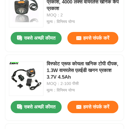
प्रकाश, 4000 लक्स वायरलेस खनिक कैप
प्रकाश
MOQ：2
हमारे बारे में
मूल्य：विनिमय योग्य
फैक्टरी यात्रा
सबसे अच्छी कीमत
हमसे संपर्क करें
गुणवत्ता नियंत्रण
विस्फोट प्रूफ कोयला खनिक टोपी दीपक,
1.3W वायरलेस एलईडी खनन प्रकाश
समाचार
3.7V 4.5Ah
MOQ：2-100 पीसी
एक बोली का अनुरोध
मूल्य：विनिमय योग्य
सबसे अच्छी कीमत
हमसे संपर्क करें
एलईडी खनन दीपक
ताररहित खनन टोपी दीपक