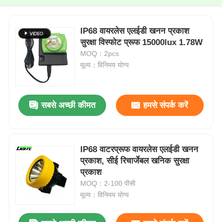
IP68 वायरलेस एलईडी खनन प्रकाश
सुरक्षा विस्फोट प्रूफ 15000lux 1.78W
MOQ：2pcs
मूल्य：विनिमय योग्य
सबसे अच्छी कीमत
हमसे संपर्क करें
IP68 वाटरप्रूफ वायरलेस एलईडी खनन
प्रकाश, सीई रिचार्जेबल खनिक सुरक्षा
प्रकाश
MOQ：2-100 पीसी
मूल्य：विनिमय योग्य