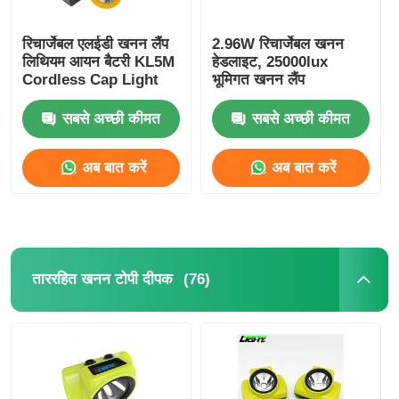
रिचार्जेबल एलईडी खनन लैंप
2.96W रिचार्जेबल खनन
लिथियम आयन बैटरी KL5M
हेडलाइट, 25000lux
Cordless Cap Light
भूमिगत खनन लैंप
सबसे अच्छी कीमत
सबसे अच्छी कीमत
अब बात करें
अब बात करें
(76)
ताररहित खनन टोपी दीपक