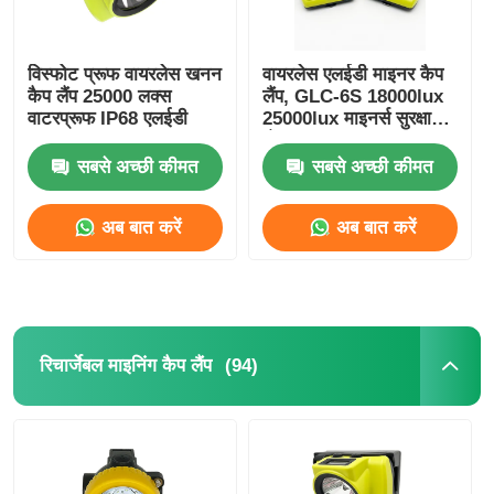
विस्फोट प्रूफ वायरलेस खनन
वायरलेस एलईडी माइनर कैप
कैप लैंप 25000 लक्स
लैंप, GLC-6S 18000lux
वाटरप्रूफ IP68 एलईडी
25000lux माइनर्स सुरक्षा
लैंप
सबसे अच्छी कीमत
सबसे अच्छी कीमत
अब बात करें
अब बात करें
(94)
रिचार्जेबल माइनिंग कैप लैंप