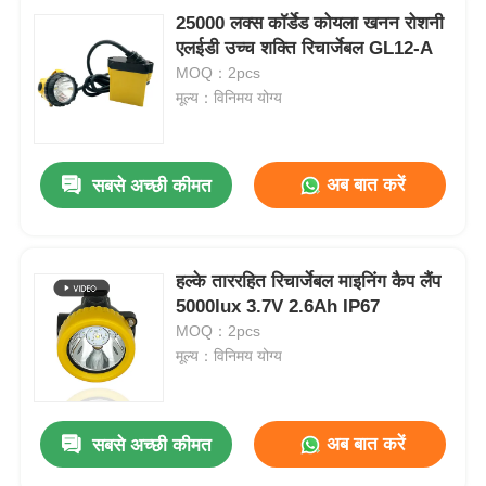
25000 लक्स कॉर्डेड कोयला खनन रोशनी
एलईडी उच्च शक्ति रिचार्जेबल GL12-A
MOQ：2pcs
मूल्य：विनिमय योग्य
अब बात करें
सबसे अच्छी कीमत
हल्के ताररहित रिचार्जेबल माइनिंग कैप लैंप
5000lux 3.7V 2.6Ah IP67
MOQ：2pcs
मूल्य：विनिमय योग्य
अब बात करें
सबसे अच्छी कीमत