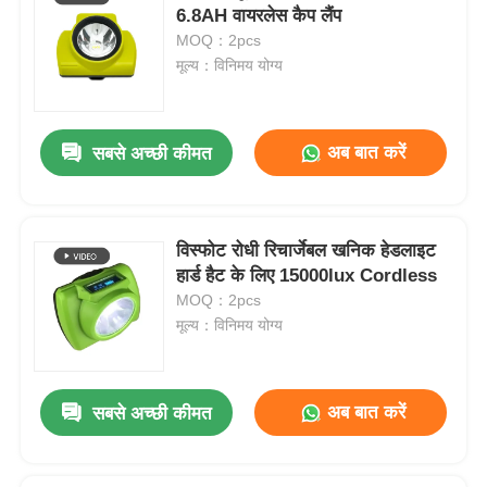
6.8AH वायरलेस कैप लैंप
MOQ：2pcs
मूल्य：विनिमय योग्य
अब बात करें
सबसे अच्छी कीमत
विस्फोट रोधी रिचार्जेबल खनिक हेडलाइट
हार्ड हैट के लिए 15000lux Cordless
MOQ：2pcs
मूल्य：विनिमय योग्य
अब बात करें
सबसे अच्छी कीमत