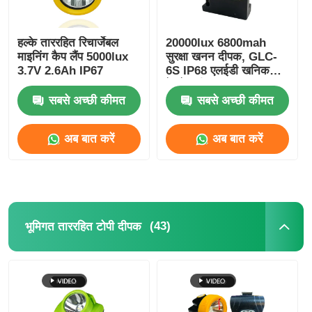
हल्के ताररहित रिचार्जेबल
20000lux 6800mah
माइनिंग कैप लैंप 5000lux
सुरक्षा खनन दीपक, GLC-
3.7V 2.6Ah IP67
6S IP68 एलईडी खनिक
हेलमेट दीपक
सबसे अच्छी कीमत
सबसे अच्छी कीमत
अब बात करें
अब बात करें
(43)
भूमिगत ताररहित टोपी दीपक