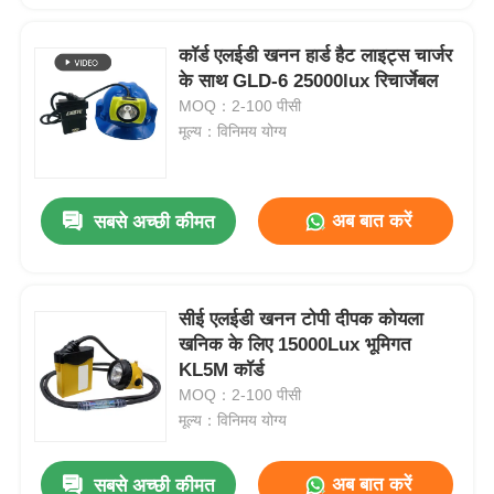
कॉर्ड एलईडी खनन हार्ड हैट लाइट्स चार्जर
के साथ GLD-6 25000lux रिचार्जेबल
MOQ：2-100 पीसी
मूल्य：विनिमय योग्य
अब बात करें
सबसे अच्छी कीमत
सीई एलईडी खनन टोपी दीपक कोयला
खनिक के लिए 15000Lux भूमिगत
KL5M कॉर्ड
MOQ：2-100 पीसी
मूल्य：विनिमय योग्य
अब बात करें
सबसे अच्छी कीमत