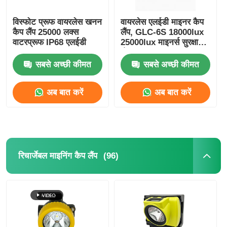
विस्फोट प्रूफ वायरलेस खनन
वायरलेस एलईडी माइनर कैप
कैप लैंप 25000 लक्स
लैंप, GLC-6S 18000lux
वाटरप्रूफ IP68 एलईडी
25000lux माइनर्स सुरक्षा
लैंप
सबसे अच्छी कीमत
सबसे अच्छी कीमत
अब बात करें
अब बात करें
(96)
रिचार्जेबल माइनिंग कैप लैंप