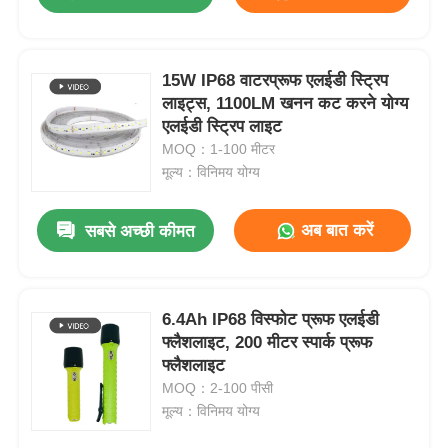
15W IP68 वाटरप्रूफ एलईडी स्ट्रिप
लाइट्स, 1100LM खनन कट करने योग्य
एलईडी स्ट्रिप लाइट
MOQ：1-100 मीटर
मूल्य：विनिमय योग्य
अब बात करें
सबसे अच्छी कीमत
होम
6.4Ah IP68 विस्फोट प्रूफ एलईडी
फ्लैशलाइट, 200 मीटर स्पार्क प्रूफ
फ्लैशलाइट
उत्पाद
MOQ：2-100 पीसी
मूल्य：विनिमय योग्य
वीआर दिखाएँ