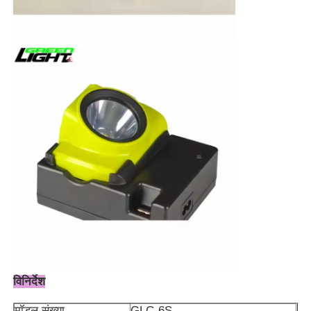
विनिर्देश
मॉडल संख्या
GLC-6S