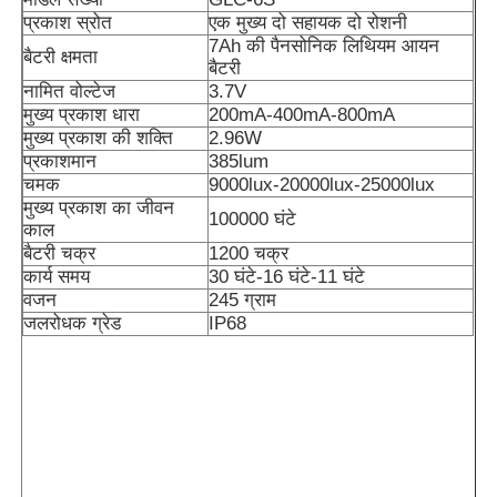
प्रकाश स्रोत
एक मुख्य दो सहायक दो रोशनी
7Ah की पैनसोनिक लिथियम आयन
बैटरी क्षमता
बैटरी
नामित वोल्टेज
3.7V
मुख्य प्रकाश धारा
200mA-400mA-800mA
मुख्य प्रकाश की शक्ति
2.96W
प्रकाशमान
385lum
चमक
9000lux-20000lux-25000lux
मुख्य प्रकाश का जीवन
100000 घंटे
काल
बैटरी चक्र
1200 चक्र
कार्य समय
30 घंटे-16 घंटे-11 घंटे
वजन
245 ग्राम
जलरोधक ग्रेड
IP68