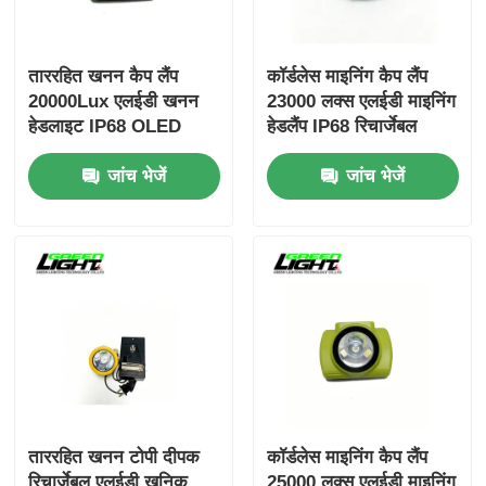
ताररहित खनन कैप लैंप
कॉर्डलेस माइनिंग कैप लैंप
20000Lux एलईडी खनन
23000 लक्स एलईडी माइनिंग
हेडलाइट IP68 OLED
हेडलैंप IP68 रिचार्जेबल
डिस्प्ले GLC-6 के साथ
माइनर लाइट मैग्नेटिक
जांच भेजें
जांच भेजें
रिचार्जेबल खनिक प्रकाश
चार्जिंग GLC-6M के साथ
ताररहित खनन टोपी दीपक
कॉर्डलेस माइनिंग कैप लैंप
रिचार्जेबल एलईडी खनिक
25000 लक्स एलईडी माइनिंग