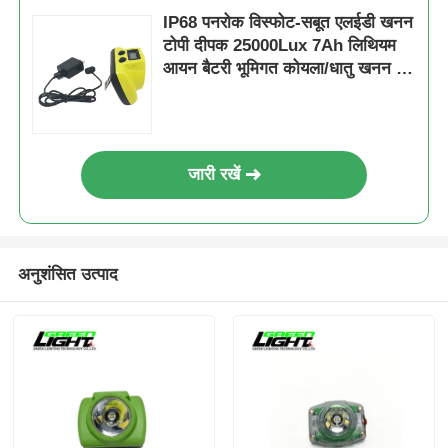
IP68 पनरोक विस्फोट-सबूत एलईडी खनन
टोपी दीपक 25000Lux 7Ah लिथियम
आयन बैटरी भूमिगत कोयला/धातु खनन के
लिए
जारी रखें
अनुशंसित उत्पाद