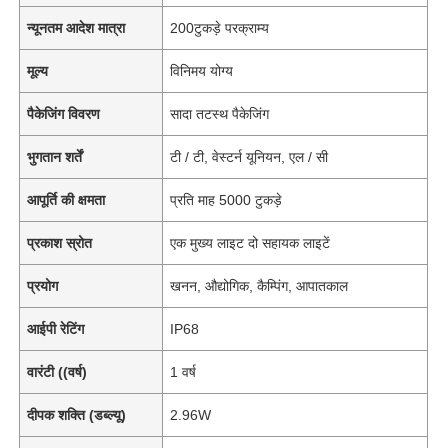
न्यूनतम आदेश मात्रा
200टुकड़े परक्राम्य
मूल्य
विनिमय योग्य
पैकेजिंग विवरण
सादा तटस्थ पैकेजिंग
भुगतान शर्तें
टी / टी, वेस्टर्न यूनियन, एल / सी
आपूर्ति की क्षमता
प्रति माह 5000 टुकड़े
प्रकाश स्रोत
एक मुख्य लाइट दो सहायक लाइटें
प्रयोग
खनन, औद्योगिक, कैम्पिंग, आपातकाल
आईपी रेटिंग
IP68
वारंटी ((वर्ष)
1 वर्ष
दीपक शक्ति (डब्ल्यू)
2.96W