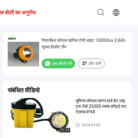
क बोली का अनुरोध
रिचार्जेबल कोयला खनिक टोपी लाइट 10000lux 3.8Ah
सुरक्षा हेलमेट लैंप
अब संपर्क करें
और जानें
संबंधित वीडियो
भूमिगत कोयला खनन हार्ड हैट लाइ
ट्स 3W 25000 लक्स कॉर्ड्ड वाट
रप्रूफ IP68
खनन हार्ड हैट लाइट
2024-03-08
00:26