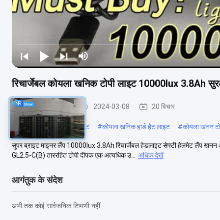
रिचार्जेबल कोयला खनिक टोपी लाइट 10000lux 3.8Ah सुरक्षा
कोयला खनन प्रकाश
2024-03-08
20 विचार
#
कोयला खनिक के लिए हेडलाइट
#
कोयला खनिक हार्ड हैट लाइट
#
कोयला खनन टो
सुपर ब्राइट माइनर लैंप 10000lux 3.8Ah रिचार्जेबल हेडलाइट सेफ्टी हेलमेट लैंप खनन 
GL2.5-C(B) ताररहित टोपी दीपक एक अत्यधिक उ...
अधिक देखें
आगंतुक के संदेश
अभी तक कोई सार्वजनिक टिप्पणी नहीं