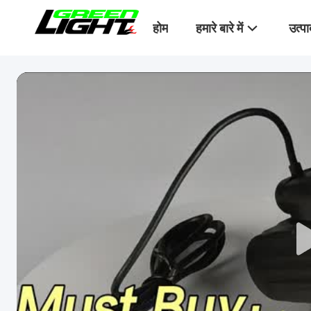
होम
हमारे बारे में
उत्पा